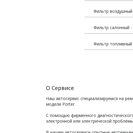
Фильтр воздушный 
Фильтр салонный - 
Фильтр топливный 
О Сервисе
Наш автосервис специализируемся на рем
модели Porter.
С помощью фирменного диагностического
электронной или электрической проблемы
В нашем автосервисе опытные автомехани