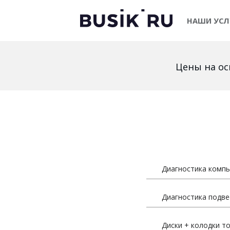
НАШИ УСЛ
Цены на ос
Диагностика комп
Диагностика подве
Диски + колодки т