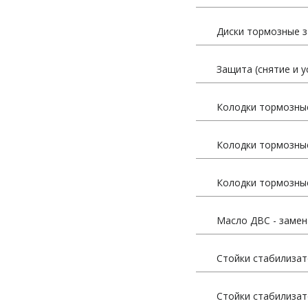
Диски тормозные з
Защита (снятие и у
Колодки тормозные
Колодки тормозные
Колодки тормозные
Масло ДВС - замен
Стойки стабилизат
Стойки стабилизат